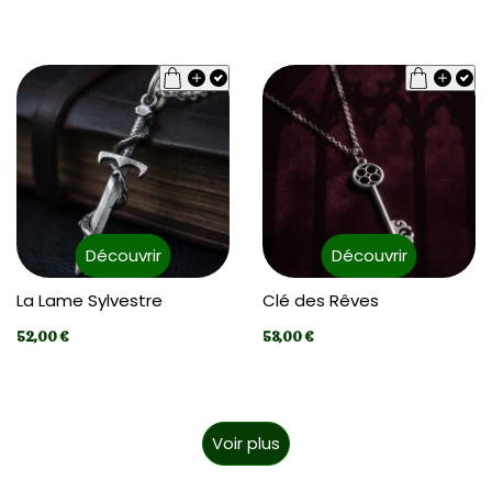
Découvrir
Découvrir
La Lame Sylvestre
Clé des Rêves
52,00 €
53,00 €
Voir plus